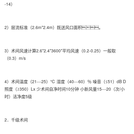
-14）
2）层流标准（2.6m*2.4m）既送风口面积。
3）术间风速计算2.6*2.4*3600*平均风速（0.2-0.25）一般取
（0.3）m/s
4）术间温度（21---25）℃ 湿度（40---60）％ 噪音（≤51）dB D
照度（≥350）Lx 少术间自净时间10分钟 小新风量15---20（次/小
时）洁净度5级
2．千级术间