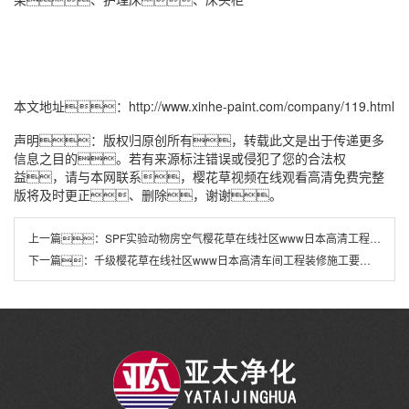
本文地址：
http://www.xinhe-paint.com/company/119.html
声明：版权归原创所有，转载此文是出于传递更多
信息之目的。若有来源标注错误或侵犯了您的合法权
益，请与本网联系，樱花草视频在线观看高清免费完整
版将及时更正、删除，谢谢。
上一篇：
SPF实验动物房空气樱花草在线社区www日本高清工程设计方案
下一篇：
千级樱花草在线社区www日本高清车间工程装修施工要点有哪些？