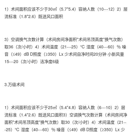
1）术间面积应该不少于30㎡（5.7*5.4）容纳人数（10---12）2）层
流标准（1.8*2.6）既送风口面积
3）空调换气次数计算（术间房间净面积*术间吊顶高度*换气次数）
取36（次/小时）4）术间温度（21---25）℃ 湿度（40---60）％ 噪
音（≤49）dB D照度（≥350）Lx 少术间自净时间20分钟 小新风量
15---20（次/小时）洁净度6级
3.万级术间
1）术间面积应该不少于25㎡（5.4*4.8）容纳人数（6---10）2）层
流标准（1.4*2.6）既送风口面积3）空调换气次数计算（术间房间净
面积*术间吊顶高度*换气次数）取30（次/小时）4）术间温度（21--
-25）℃ 湿度（40---60）％ 噪音（≤49）dB D照度（≥350）Lx 少