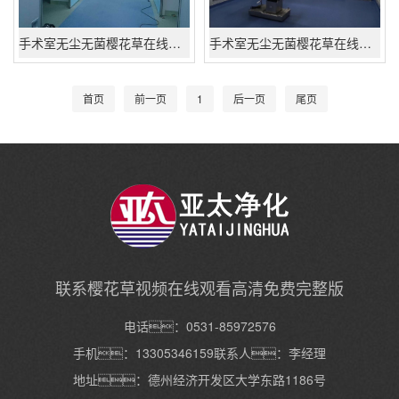
手术室无尘无菌樱花草在线社区www日本高清工程
手术室无尘无菌樱花草在线社区www日本高清工程
首页
前一页
1
后一页
尾页
联系樱花草视频在线观看高清免费完整版
电话：0531-85972576
手机：13305346159联系人：李经理
地址：德州经济开发区大学东路1186号